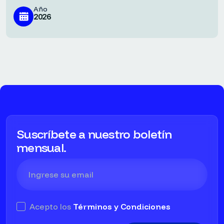
Año
2026
Suscríbete a nuestro boletín
mensual.
Acepto los
Términos y Condiciones