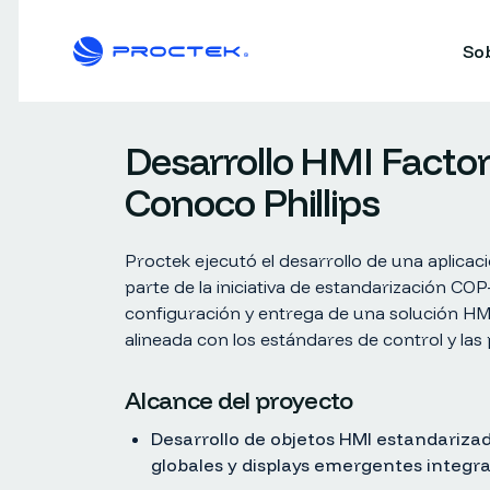
So
Desarrollo HMI Facto
Conoco Phillips
Proctek ejecutó el desarrollo de una aplica
parte de la iniciativa de estandarización COP-
configuración y entrega de una solución HMI 
alineada con los estándares de control y las
Alcance del proyecto
Desarrollo de objetos HMI estandarizad
globales y displays emergentes integr