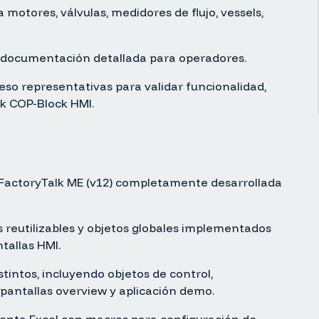
motores, válvulas, medidores de flujo, vessels,
 documentación detallada para operadores.
so representativas para validar funcionalidad,
rk COP-Block HMI.
 FactoryTalk ME (v12) completamente desarrollada
s reutilizables y objetos globales implementados
tallas HMI.
tintos, incluyendo objetos de control,
pantallas overview y aplicación demo.