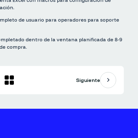
enta Excel con macros para configuración de
ación.
pleto de usuario para operadores para soporte
mpletado dentro de la ventana planificada de 8-9
 de compra.
Siguiente