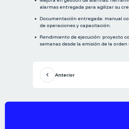
Mejora en gestión de alarmas: herrami
alarmas entregada para agilizar su cre
Documentación entregada: manual com
de operaciones y capacitación.
Rendimiento de ejecución: proyecto co
semanas desde la emisión de la orden
Anterior