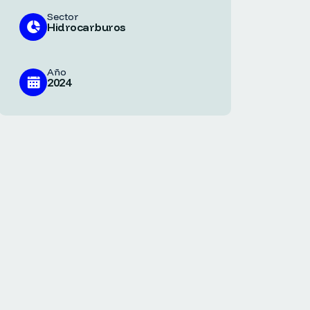
Sector
Hidrocarburos
Año
2024