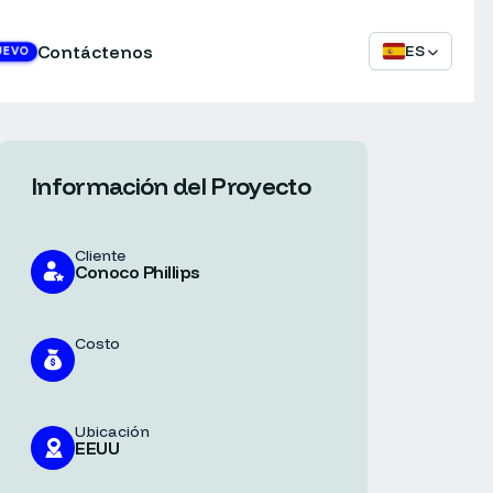
Contáctenos
ES
UEVO
Información del Proyecto
Cliente
Conoco Phillips
Costo
Ubicación
EEUU