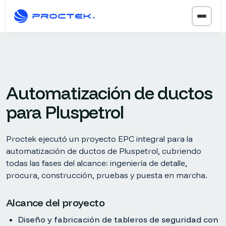
Automatización de ductos
para Pluspetrol
Proctek ejecutó un proyecto EPC integral para la
automatización de ductos de Pluspetrol, cubriendo
todas las fases del alcance: ingeniería de detalle,
procura, construcción, pruebas y puesta en marcha.
Alcance del proyecto
Diseño y fabricación de tableros de seguridad con