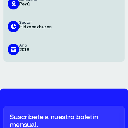
Perú
Sector
Hidrocarburos
Año
2018
Suscríbete a nuestro boletín
mensual.