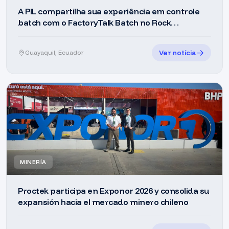
A PIL compartilha sua experiência em controle
batch com o FactoryTalk Batch no Rock
Technology Ecuador 2026
Ver notícia
Guayaquil, Ecuador
MINERÍA
Proctek participa en Exponor 2026 y consolida su
expansión hacia el mercado minero chileno