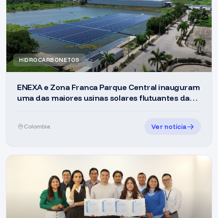
HIDROCARBONETOS
ENEXA e Zona Franca Parque Central inauguram
uma das maiores usinas solares flutuantes da
América Latina
Ver notícia
Colombia