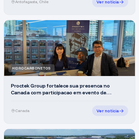
Ver notícia
Antofagasta, Chile
HIDROCARBONETOS
Proctek Group fortalece sua presenca no
Canada com participacao em evento de
networking empresarial em Vancouver
Ver notícia
Canada