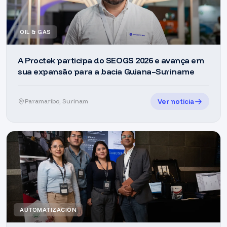
OIL & GAS
A Proctek participa do SEOGS 2026 e avança em
sua expansão para a bacia Guiana–Suriname
Ver notícia
Paramaribo, Surinam
AUTOMATIZACIÓN