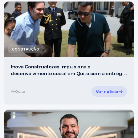
CONSTRUÇÃO
Inova Constructores impulsiona o
desenvolvimento social em Quito com a entrega
das primeiras moradias do Jardín de la
Primavera
Ver notícia
Quito