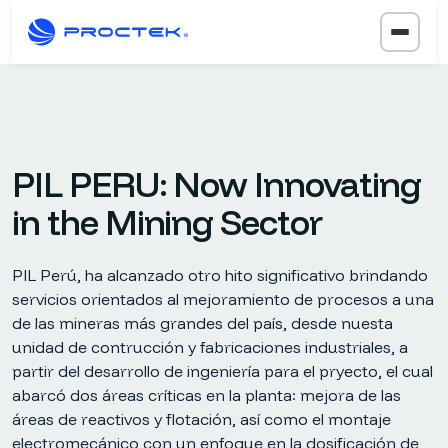
PIL PERU: Now Innovating
in the Mining Sector
PIL Perú, ha alcanzado otro hito significativo brindando
servicios orientados al mejoramiento de procesos a una
de las mineras más grandes del país, desde nuesta
unidad de contrucción y fabricaciones industriales, a
partir del desarrollo de ingeniería para el pryecto, el cual
abarcó dos áreas críticas en la planta: mejora de las
áreas de reactivos y flotación, así como el montaje
electromecánico con un enfoque en la dosificación de