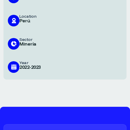
Location
Perú
Sector
Minería
Year
2022-2023