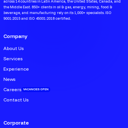
across 14 countries in Latin America, the United States, Canada, and
the Middle East. 850+ clients in oil & gas, energy, mining, food &
beverage, and manufacturing rely on its 1,000+ specialists. ISO
9001:2015 and ISO 45001:2018 certified.
Company
About Us
Services
Experience
News
Careers
VACANCIES OPEN
Contact Us
Corporate