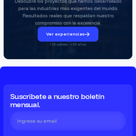
Descubre los proyectos que hemos desarrollado
para las industrias más exigentes del mundo.
Resultados reales que respaldan nuestro
compromiso con la excelencia.
Ver experiencias
+15 países · +25 años
Suscríbete a nuestro boletín
mensual.