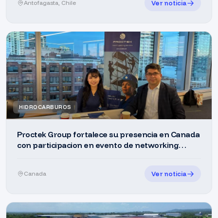
Ver noticia
Antofagasta, Chile
HIDROCARBUROS
Proctek Group fortalece su presencia en Canada
con participacion en evento de networking
empresarial en Vancouver
Ver noticia
Canada