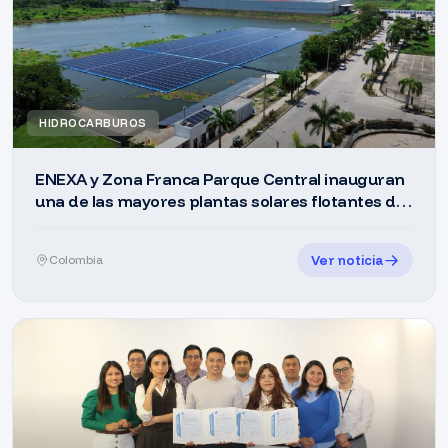
HIDROCARBUROS
ENEXA y Zona Franca Parque Central inauguran
una de las mayores plantas solares flotantes de
América Latina
Ver noticia
Colombia