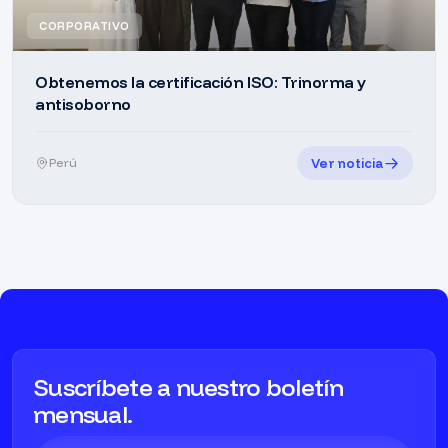
CORPORATIVO
Obtenemos la certificación ISO: Trinorma y
antisoborno
Ver noticia
Perú
Suscríbete a nuestro boletín
mensual.