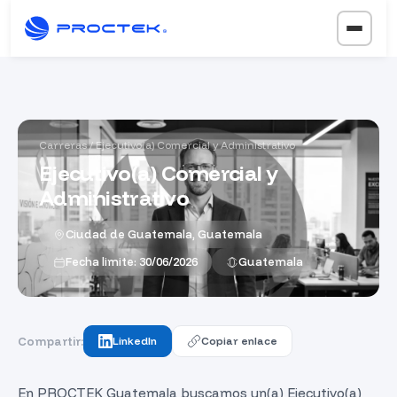
Carreras
/ Ejecutivo(a) Comercial y Administrativo
Ejecutivo(a) Comercial y
Administrativo
Ciudad de Guatemala, Guatemala
Fecha limite: 30/06/2026
Guatemala
Compartir:
LinkedIn
Copiar enlace
En PROCTEK Guatemala buscamos un(a) Ejecutivo(a)