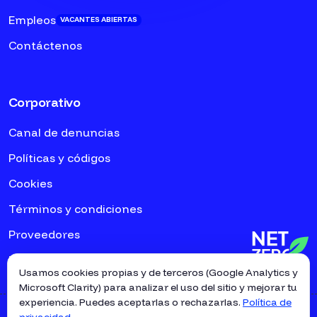
Empleos
VACANTES ABIERTAS
Contáctenos
Corporativo
Canal de denuncias
Políticas y códigos
Cookies
Términos y condiciones
Proveedores
Empresas asociadas
Usamos cookies propias y de terceros (Google Analytics y
Microsoft Clarity) para analizar el uso del sitio y mejorar tu
experiencia. Puedes aceptarlas o rechazarlas.
Política de